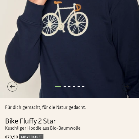
Für dich gemacht, für die Natur gedacht.
Bike Fluffy 2 Star
Kuschliger Hoodie aus Bio-Baumwolle
Angebotspreis
€79,90
AUSVERKAUFT