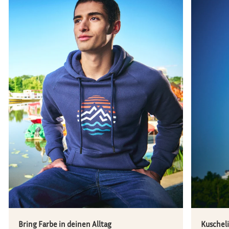
Bring Farbe in deinen Alltag
Kuschel