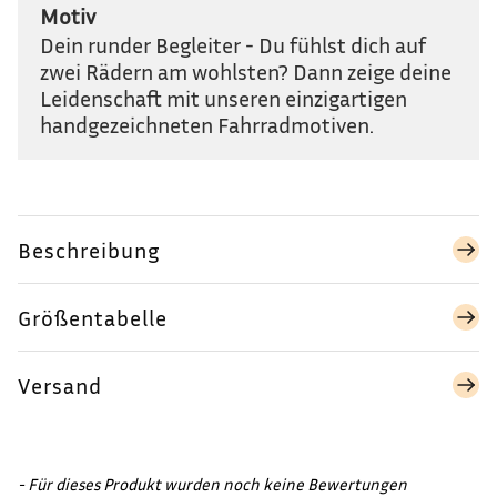
Motiv
Dein runder Begleiter - Du fühlst dich auf
zwei Rädern am wohlsten? Dann zeige deine
Leidenschaft mit unseren einzigartigen
handgezeichneten Fahrradmotiven.
Beschreibung
Größentabelle
Versand
- Für dieses Produkt wurden noch keine Bewertungen
New content loaded